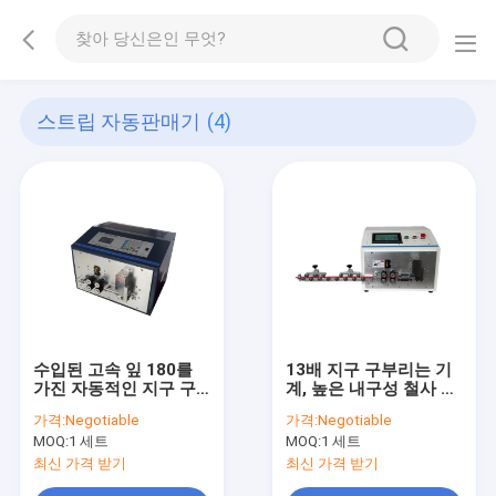
스트립 자동판매기
(4)
수입된 고속 잎 180를
13배 지구 구부리는 기
가진 자동적인 지구 구
계, 높은 내구성 철사 구
부리는 기계 - 300W
부리는 기계
가격:
Negotiable
가격:
Negotiable
MOQ:
1 세트
MOQ:
1 세트
최신 가격 받기
최신 가격 받기