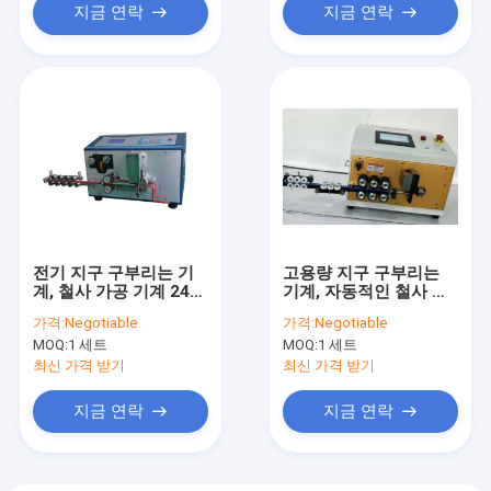
지금 연락
지금 연락
전기 지구 구부리는 기
고용량 지구 구부리는
계, 철사 가공 기계 240
기계, 자동적인 철사 벗
* 128MM LCD 디스플
기는 기계 52KG
가격:
Negotiable
가격:
Negotiable
레이
MOQ:
1 세트
MOQ:
1 세트
최신 가격 받기
최신 가격 받기
지금 연락
지금 연락