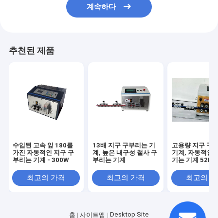
계속하다
추천된 제품
수입된 고속 잎 180를
13배 지구 구부리는 기
고용량 지구 구
가진 자동적인 지구 구
계, 높은 내구성 철사 구
기계, 자동적인 
부리는 기계 - 300W
부리는 기계
기는 기계 52KG
최고의 가격
최고의 가격
최고의 
Desktop Site
홈
사이트맵