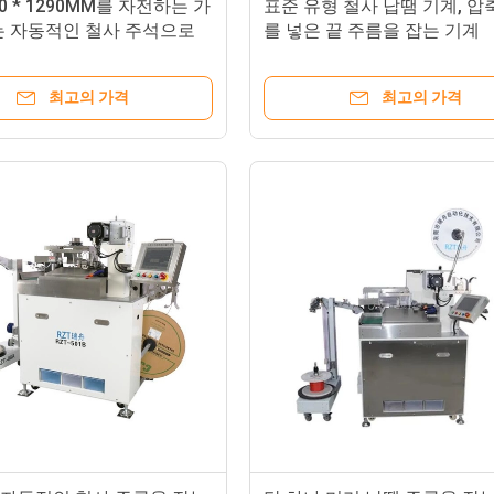
800 * 1290MM를 자전하는 가
표준 유형 철사 납땜 기계, 압
는 자동적인 철사 주석으로
를 넣은 끝 주름을 잡는 기계
계 360°
최고의 가격
최고의 가격