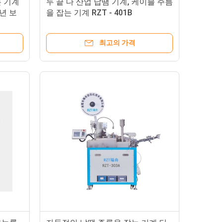
는 기계
두 끝 다 산업 납땜 기계, 케이블 주름
년 보
을 잡는 기계 RZT - 401B
최고의 가격