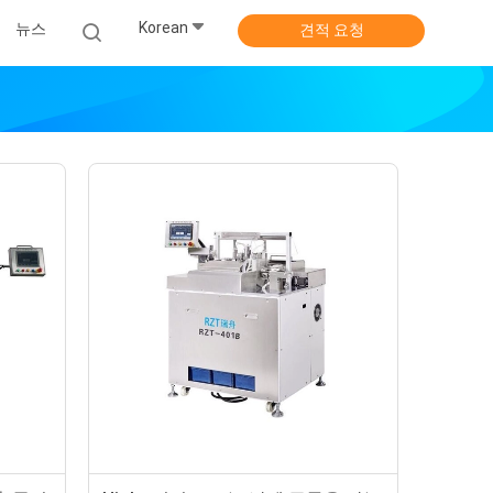
Korean
뉴스
견적 요청