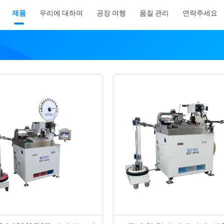
제품
우리에 대하여
공장 여행
품질 관리
연락주세요