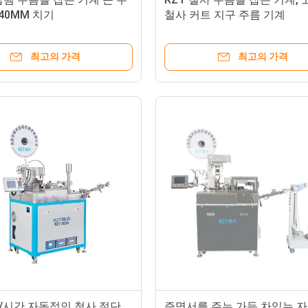
/40MM 치기
철사 커트 지구 주름 기계
최고의 가격
최고의 가격
PC/시간 자동적인 철사 절단
증명서를 주는 가득 차있는 