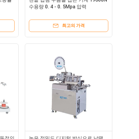
수용량 0. 4 - 0. 5Mpa 압력
최고의 가격
자동적인
높은 정밀도 디지털 방식으로 납땜