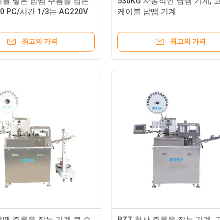
기를 넣은 납땜 주름을 잡는
530KG 자동적인 납땜 기계,
0 PC/시간 1/3는 AC220V
케이블 납땜 기계
합니다
최고의 가격
최고의 가격
땜 주름을 잡는 기계 큰 수
RZT 철사 주름을 잡는 기계,