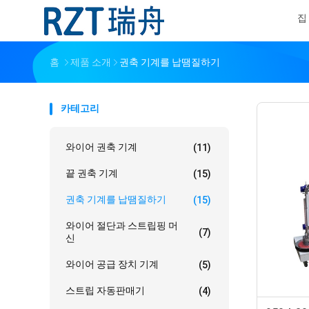
집
홈
제품 소개
권축 기계를 납땜질하기
카테고리
와이어 권축 기계
(11)
끝 권축 기계
(15)
권축 기계를 납땜질하기
(15)
와이어 절단과 스트립핑 머
(7)
신
와이어 공급 장치 기계
(5)
스트립 자동판매기
(4)