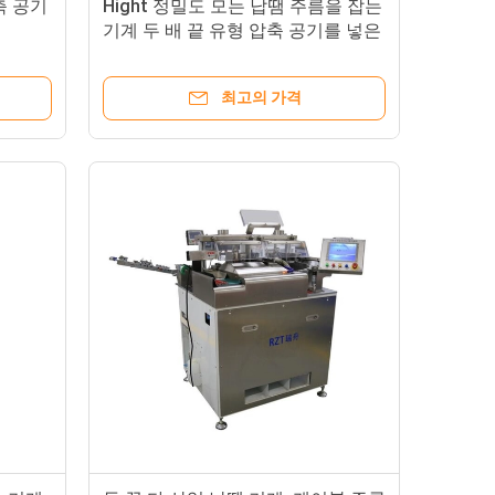
축 공기
Hight 정밀도 모는 납땜 주름을 잡는
기계 두 배 끝 유형 압축 공기를 넣은
최고의 가격