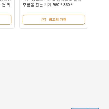
 맨 위
주름을 잡는 기계 950 * 850 *
1390MM 430KG
최고의 가격