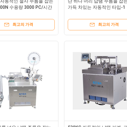
V 자동적인 철사 주름을 잡는
단 하나 머리 납땜 주름을 잡
00N 수용량 3000 PC/시간
가득 차있는 자동적인 타입-1 
장
최고의 가격
최고의 가격