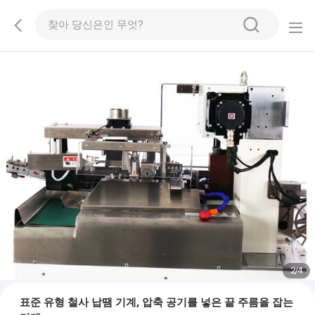
2
/
4
표준 유형 철사 납땜 기계, 압축 공기를 넣은 끝 주름을 잡는