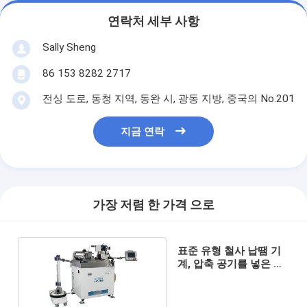
연락처 세부 사항
Sally Sheng
86 153 8282 2717
전싱 도로, 동청 지역, 동완 시, 광동 지방, 중국의 No.201
지금 연락
가장 저렴 한 가격 으로
표준 유형 철사 납땜 기
계, 압축 공기를 넣은 끝
주름을 잡는 기계