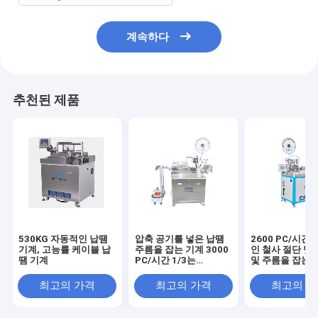
계속하다
추천된 제품
530KG 자동적인 납땜
압축 공기를 넣은 납땜
2600 PC/시간
기계, 고능률 케이블 납
주름을 잡는 기계 3000
인 철사 절단 벗
땜 기계
PC/시간 1/3는
및 주름을 잡는 
AC220V를 실행합니다
최고의 가격
최고의 가격
최고의 