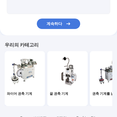
배선 장비 부속물
크림프 힘 모니터
계속하다
끝 압착 공구
배선 장비 테이핑기
우리의 카테고리
와이어 꼬임 당기기 테스터
와이어 권축 기계
끝 권축 기계
권축 기계를 납