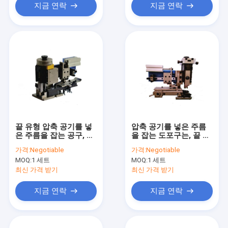
지금 연락
지금 연락
끝 유형 압축 공기를 넣
압축 공기를 넣은 주름
은 주름을 잡는 공구, 고
을 잡는 도포구는, 끝 도
능률 전기 주름을 잡는
포구 30/40MM 옆 유형
가격:
Negotiable
가격:
Negotiable
공구
을 칩니다
MOQ:
1 세트
MOQ:
1 세트
최신 가격 받기
최신 가격 받기
지금 연락
지금 연락