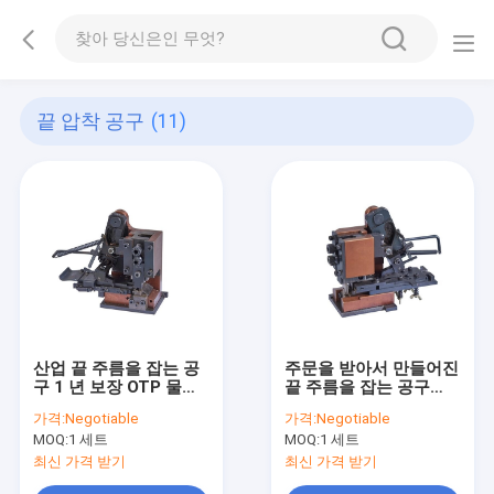
끝 압착 공구
(11)
산업 끝 주름을 잡는 공
주문을 받아서 만들어진
구 1 년 보장 OTP 물자
끝 주름을 잡는 공구
4. 5KG
OTP 물자 30/40MM는
가격:
Negotiable
가격:
Negotiable
1 년 보장을 칩니다
MOQ:
1 세트
MOQ:
1 세트
최신 가격 받기
최신 가격 받기