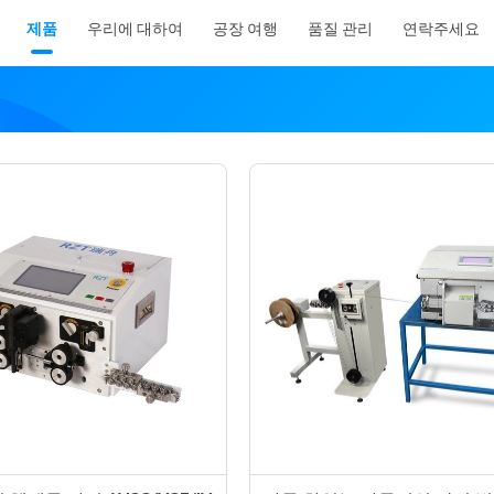
제품
우리에 대하여
공장 여행
품질 관리
연락주세요