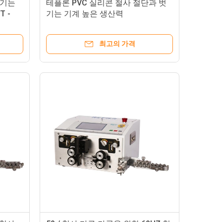
벗기는
테플론 PVC 실리콘 철사 절단과 벗
T -
기는 기계 높은 생산력
최고의 가격