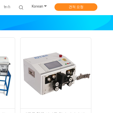
Korean
뉴스
견적 요청