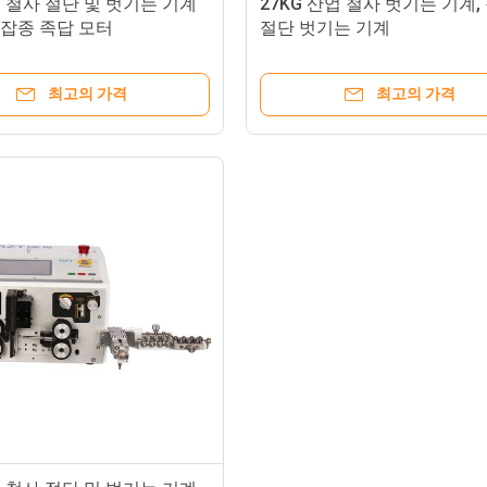
 철사 절단 및 벗기는 기계
27KG 산업 철사 벗기는 기계,
V 잡종 족답 모터
절단 벗기는 기계
최고의 가격
최고의 가격