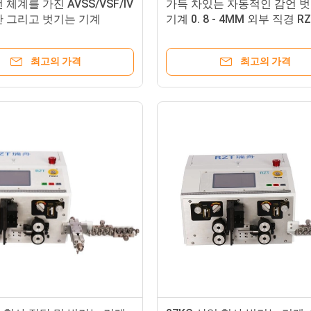
 체계를 가진 AVSS/VSF/IV
가득 차있는 자동적인 감언 
단 그리고 벗기는 기계
기계 0. 8 - 4MM 외부 직경 RZ
9800
최고의 가격
최고의 가격