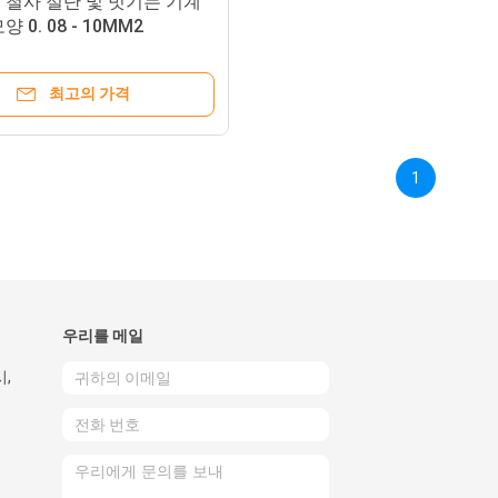
 철사 절단 및 벗기는 기계
 0. 08 - 10MM2
최고의 가격
1
우리를 메일
시,