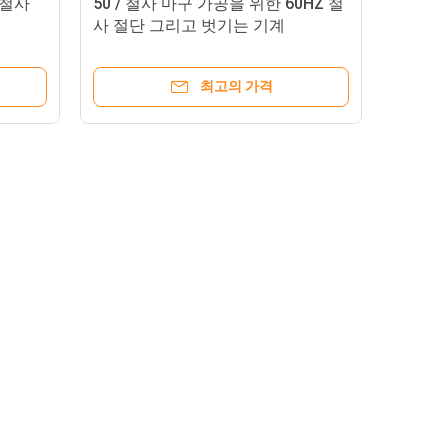
 철사
50 / 철사 마구 가공을 위한 60HZ 철
사 절단 그리고 벗기는 기계
최고의 가격