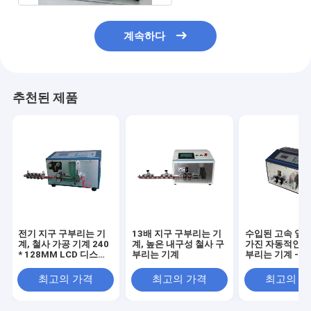
계속하다
추천된 제품
전기 지구 구부리는 기
13배 지구 구부리는 기
수입된 고속 잎 
계, 철사 가공 기계 240
계, 높은 내구성 철사 구
가진 자동적인 지
* 128MM LCD 디스플
부리는 기계
부리는 기계 - 3
레이
최고의 가격
최고의 가격
최고의 