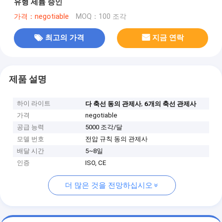
유형 세륨 승인
가격：negotiable
MOQ：100 조각
최고의 가격
지금 연락
제품 설명
하이 라이트
,
다 축선 동의 관제사
6개의 축선 관제사
가격
negotiable
공급 능력
5000 조각/달
모델 번호
전압 규칙 동의 관제사
배달 시간
5~8일
인증
ISO, CE
더 많은 것을 전망하십시오