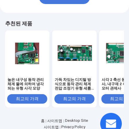
추천된 제품
높은 내구성 동작 관리
가득 차있는 디지털 방
사각 2 축선 동
체계 물에 의하여 냉각
식으로 동작 관리 체계
사, 내구재 2 축
되는 유형 사각 모양
전압 조정기 유형 세륨
모터 관제사
승인
최고의 가격
최고의 가격
최고의 
Desktop Site
홈
사이트맵
Privacy Policy
사이트맵