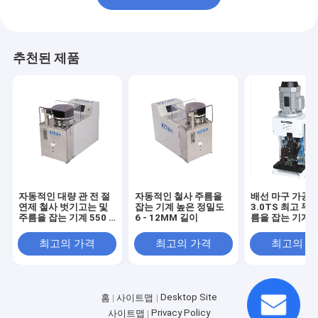
추천된 제품
자동적인 대량 관 전 절
자동적인 철사 주름을
배선 마구 가공을
연제 철사 벗기고는 및
잡는 기계 높은 정밀도
3.0TS 최고 무언
주름을 잡는 기계 550 *
6 - 12MM 길이
름을 잡는 기계
350 * 405MM
최고의 가격
최고의 가격
최고의 
Desktop Site
홈
사이트맵
Privacy Policy
사이트맵