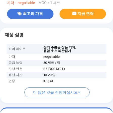
가격：negotiable
MOQ：1 세트
최고의 가격
지금 연락
제품 설명
,
전기 주름을 잡는 기계
하이 라이트
유압 호스 뇌관집게
가격
negotiable
공급 능력
50 세트 / 달
모델 번호
RZT002 (3.0T)
배달 시간
15-20 일
인증
ISO, CE
더 많은 것을 전망하십시오