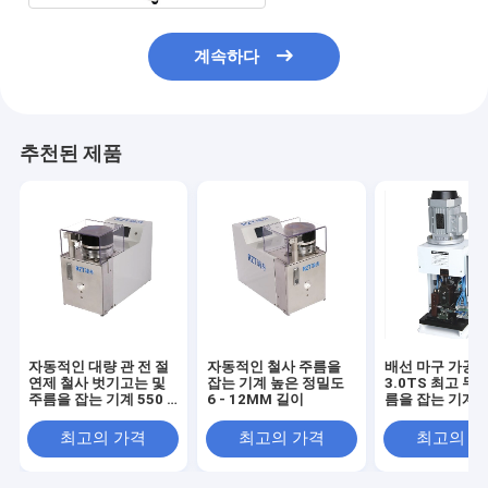
계속하다
추천된 제품
자동적인 대량 관 전 절
자동적인 철사 주름을
배선 마구 가공을
연제 철사 벗기고는 및
잡는 기계 높은 정밀도
3.0TS 최고 무언
주름을 잡는 기계 550 *
6 - 12MM 길이
름을 잡는 기계
350 * 405MM
최고의 가격
최고의 가격
최고의 