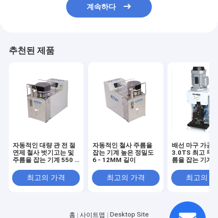
계속하다
추천된 제품
자동적인 대량 관 전 절
자동적인 철사 주름을
배선 마구 가공을
연제 철사 벗기고는 및
잡는 기계 높은 정밀도
3.0TS 최고 무언
주름을 잡는 기계 550 *
6 - 12MM 길이
름을 잡는 기계
350 * 405MM
최고의 가격
최고의 가격
최고의 
Desktop Site
홈
사이트맵