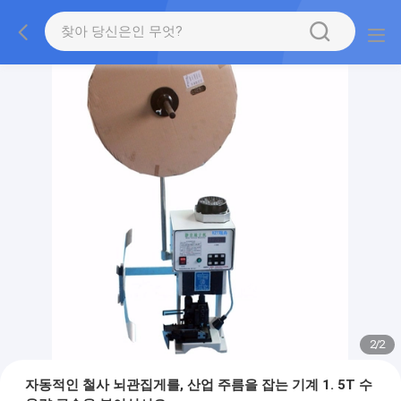
2
/
2
자동적인 철사 뇌관집게를, 산업 주름을 잡는 기계 1. 5T 수