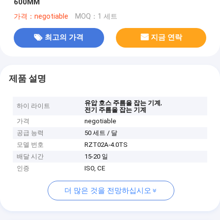
600MM
가격：negotiable
MOQ：1 세트
최고의 가격
지금 연락
제품 설명
,
유압 호스 주름을 잡는 기계
하이 라이트
전기 주름을 잡는 기계
가격
negotiable
공급 능력
50 세트 / 달
모델 번호
RZT02A-4.0TS
배달 시간
15-20 일
인증
ISO, CE
더 많은 것을 전망하십시오