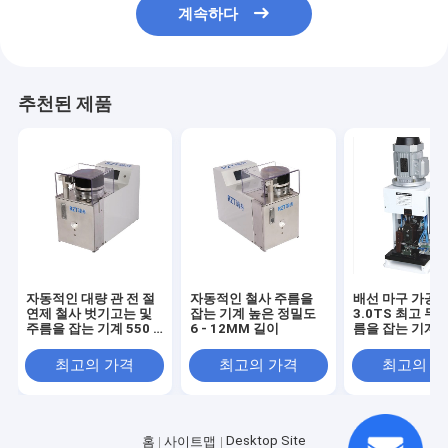
계속하다
추천된 제품
자동적인 대량 관 전 절
자동적인 철사 주름을
배선 마구 가공을
연제 철사 벗기고는 및
잡는 기계 높은 정밀도
3.0TS 최고 무언
주름을 잡는 기계 550 *
6 - 12MM 길이
름을 잡는 기계
350 * 405MM
최고의 가격
최고의 가격
최고의 
Desktop Site
홈
사이트맵