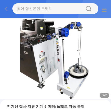
2
/
2
전기선 철사 지류 기계 6 미터/둘째로 자동 통제