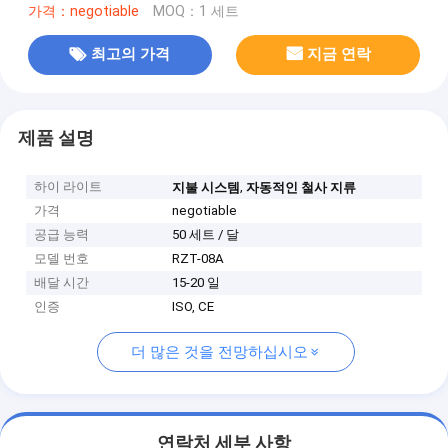
가격：negotiable
MOQ：1 세트
최고의 가격
지금 연락
제품 설명
하이 라이트
,
지불 시스템
자동적인 철사 지류
가격
negotiable
공급 능력
50 세트 / 달
모델 번호
RZT-08A
배달 시간
15-20 일
인증
ISO, CE
더 많은 것을 전망하십시오
연락처 세부 사항