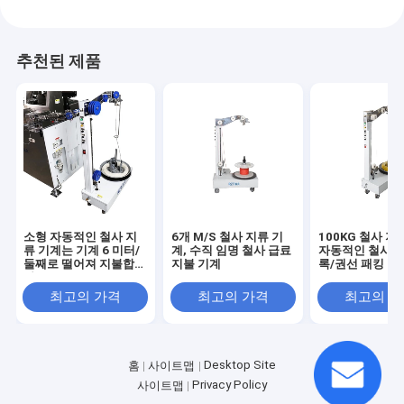
추천된 제품
소형 자동적인 철사 지
6개 M/S 철사 지류 기
100KG 철사 지
류 기계는 기계 6 미터/
계, 수직 임명 철사 급료
자동적인 철사 지
둘째로 떨어져 지불합니
지불 기계
록/권선 패킹
다
최고의 가격
최고의 가격
최고의 
Desktop Site
홈
사이트맵
Privacy Policy
사이트맵