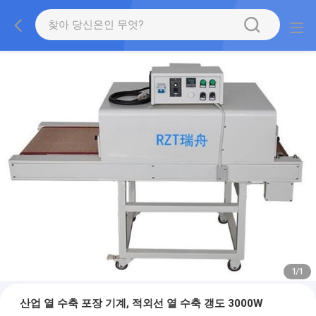
1
/
1
산업 열 수축 포장 기계, 적외선 열 수축 갱도 3000W