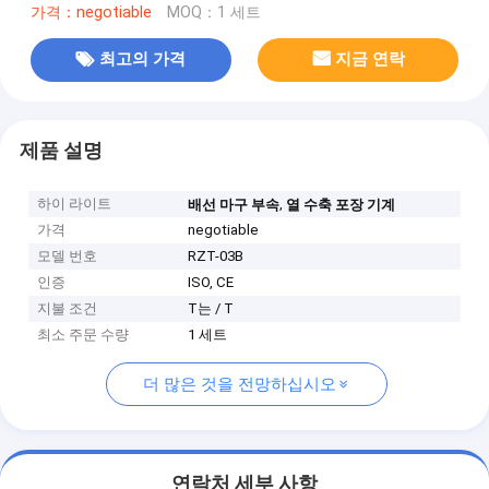
가격：negotiable
MOQ：1 세트
최고의 가격
지금 연락
제품 설명
하이 라이트
,
배선 마구 부속
열 수축 포장 기계
가격
negotiable
모델 번호
RZT-03B
인증
ISO, CE
지불 조건
T는 / T
최소 주문 수량
1 세트
더 많은 것을 전망하십시오
연락처 세부 사항