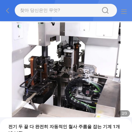
2
/
3
전기 두 끝 다 완전히 자동적인 철사 주름을 잡는 기계 1개